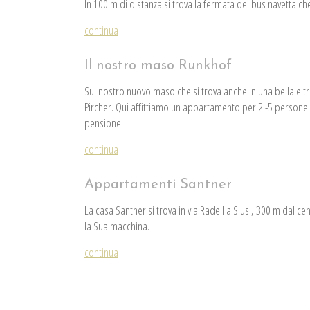
In 100 m di distanza si trova la fermata dei bus navetta che
continua
Il nostro maso Runkhof
Sul nostro nuovo maso che si trova anche in una bella e tra
Pircher. Qui affittiamo un appartamento per 2 -5 persone
pensione.
continua
Appartamenti Santner
La casa Santner si trova in via Radell a Siusi, 300 m dal 
la Sua macchina.
continua