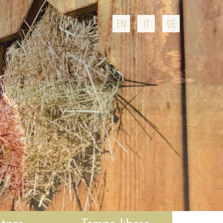
EN
IT
DE