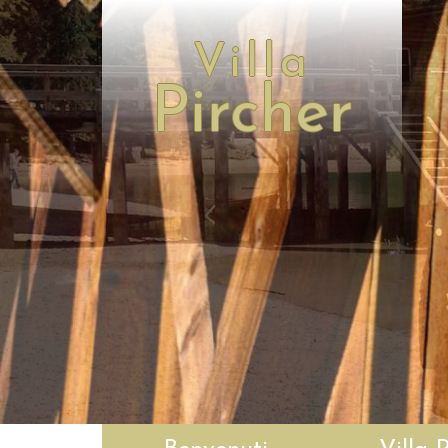
Villa
Pircher