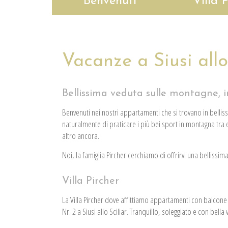
Benvenuti
Villa 
Vacanze a Siusi allo
Bellissima veduta sulle montagne, i
Benvenuti nei nostri appartamenti che si trovano in belli
naturalmente di praticare i più bei sport in montagna tra e
altro ancora.
Noi, la famiglia Pircher cerchiamo di offrirvi una bellissim
Villa Pircher
La Villa Pircher dove affittiamo appartamenti con balcone o
Nr. 2 a Siusi allo Sciliar. Tranquillo, soleggiato e con bell