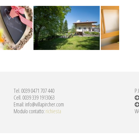
Tel. 0039 0471 707 440
P.
Cell. 0039 339 1913063
Email: info@villapircher.com
Modulo contatto:
richiesta
W