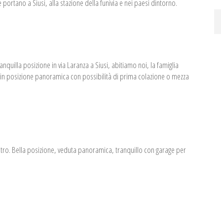
 portano a Siusi, alla stazione della funivia e nei paesi dintorno.
nquilla posizione in via Laranza a Siusi, abitiamo noi, la famiglia
 in posizione panoramica con possibilità di prima colazione o mezza
centro. Bella posizione, veduta panoramica, tranquillo con garage per